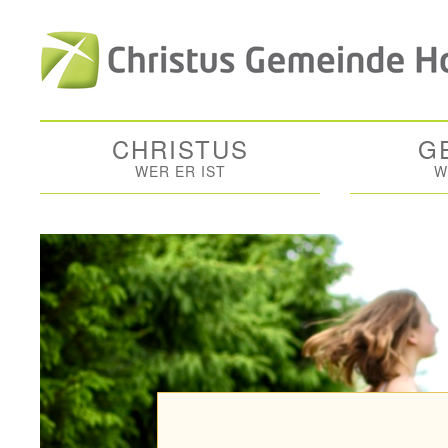
CHRISTUS
G
WER ER IST
W